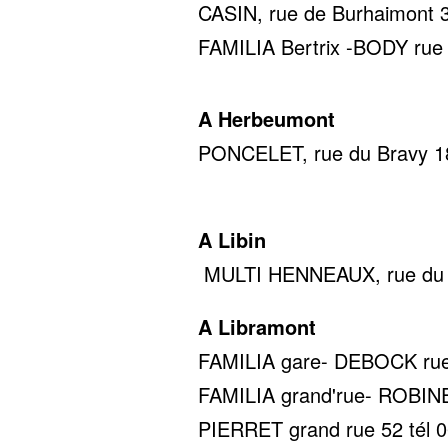
CASIN, rue de Burhaimont 36
FAMILIA Bertrix -BODY rue d
A Herbeumont
PONCELET, rue du Bravy 18,
0478 22
A Libin
MULTI HENNEAUX, rue du c
A Libramont
FAMILIA gare- DEBOCK rue d
FAMILIA grand'rue- ROBINET
PIERRET grand rue 52 tél 0