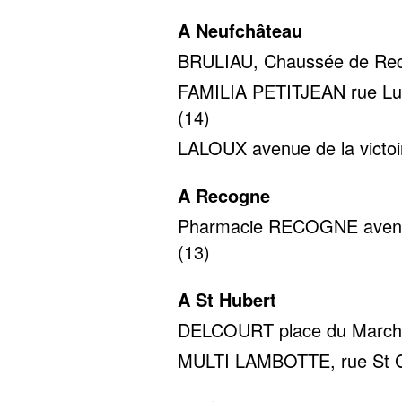
A Neufchâteau
BRULIAU, Chaussée de Reco
FAMILIA PETITJEAN rue Luci
(14)
LALOUX avenue de la victoir
A Recogne
Pharmacie RECOGNE avenue 
(13)
A St Hubert
DELCOURT place du Marché 
MULTI LAMBOTTE, rue St Gil