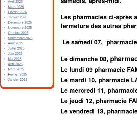
samedis, après-midi.
Avril 2026
Mars 2026
Février 2026
Les pharmacies ci-après a
Janvier 2026
Décembre 2025
fermeture des autres pha
Novembre 2025
Octobre 2025
Septembre 2025
Le samedi 07, pharmaci
Août 2025
Juillet 2025
Juin 2025
pharmac
Le dimanche 08,
Mai 2025
Avril 2025
Le lundi 09 pharmacie 
Mars 2025
Février 2025
Le mardi 10, pharmacie 
Janvier 2025
Le mercredi 11, pharmac
Le jeudi 12, pharmacie 
Le vendredi 13, pharmac