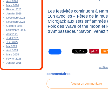
Avril 2026
Mars 2026
Février 2026
Les festivités continuent à Nam
Janvier 2026
18h avec les « Fêtes de la mus
Décembre 2025
Microjack aux sets enflammés 
Novembre 2025
Folk des Wave of the moon et 
Octobre 2025
Septembre 2025
d’Ambassadeur Savon, venez fê
Août 2025
Juillet 2025
Juin 2025
Mai 2025
Avril 2025
Rep
Mars 2025
Février 2025
Janvier 2025
<< Fête
commentaires
Ajouter un commentaire