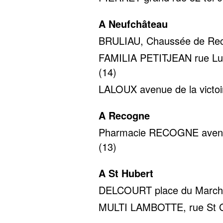
A Neufchâteau
BRULIAU, Chaussée de Reco
FAMILIA PETITJEAN rue Luci
(14)
LALOUX avenue de la victoir
A Recogne
Pharmacie RECOGNE avenue 
(13)
A St Hubert
DELCOURT place du Marché 
MULTI LAMBOTTE, rue St Gil