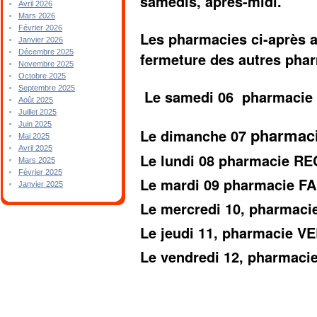
samedis, après-midi.
Avril 2026
Mars 2026
Février 2026
Les pharmacies ci-après a
Janvier 2026
Décembre 2025
fermeture des autres pha
Novembre 2025
Octobre 2025
Septembre 2025
Le samedi 06 pharmacie
Août 2025
Juillet 2025
Juin 2025
pharmac
Le dimanche 07
Mai 2025
Avril 2025
Le lundi 08 pharmacie 
Mars 2025
Février 2025
Le mardi 09 pharmacie F
Janvier 2025
Le mercredi 10, pharmac
Le jeudi 11, pharmacie 
Le vendredi 12, pharmac