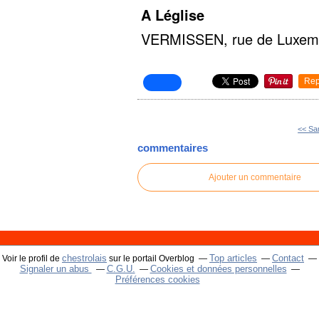
A Léglise
VERMISSEN, rue de Luxembo
Rep
<< Sa
commentaires
Ajouter un commentaire
chestrolais
Top articles
Contact
Voir le profil de
sur le portail Overblog
Signaler un abus
C.G.U.
Cookies et données personnelles
Préférences cookies