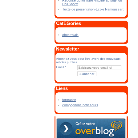
Réponse du Ministre Antoine au sujet du
Hall Sportif
Texte de présentation-Ecole Namoussart
CatÉGories
chestrolais
Newsletter
Abonnez-vous pour être averti des nouveaux
articles publiés.
Email
Liens
formation
compagnons batisseurs