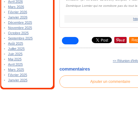
Avril 2026
Dominique Lormier qui ne corrobore pas du tout la 
Mars 2026
Février 2026
Janvier 2026
ht
Décembre 2025
Novembre 2025
Octobre 2025
Septembre 2025
Rep
Août 2025
Juillet 2025
Juin 2025
Mai 2025
<< Réunion d'inf
Avril 2025
commentaires
Mars 2025
Février 2025
Janvier 2025
Ajouter un commentaire