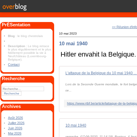
PrÉSentation
<< Réunion d'inf
10 mai 2023
Blog
: le blog chestrolais
10 mai 1940
Description
: Le blog retrace
le plus régulièrement et le plus
Hitler envahit la Belgique.
fidèlement possible la vie à
Neufchâteau (Luxembourg-
Belgique).
Contact
​​​​​​​L'attaque de la Belgique du 10 mai 1940 .
Recherche
Lors de la Seconde Guerre mondiale, le fort belg
ce...
Archives
Août 2026
Juillet 2026
10 mai 1940
Juin 2026
Mai 2026
vemache (17-06-2020 11:14:19) Bonjour, il faut