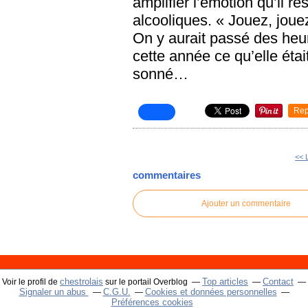
amplifier l’émotion qu’il r
alcooliques. « Jouez, jouez 
On y aurait passé des heu
cette année ce qu’elle étai
sonné…
Rep
<< L
commentaires
Ajouter un commentaire
chestrolais
Top articles
Contact
Voir le profil de
sur le portail Overblog
Signaler un abus
C.G.U.
Cookies et données personnelles
Préférences cookies