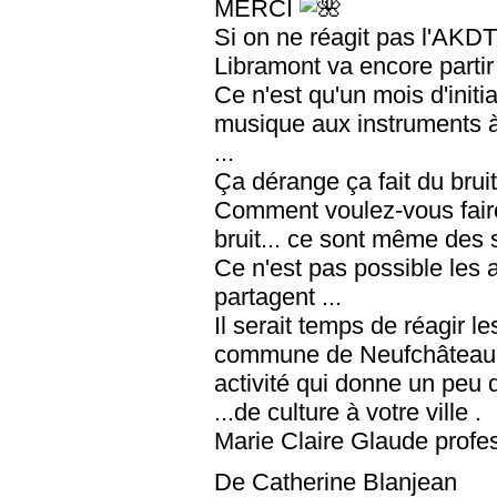
MERCI
Si on ne réagit pas l'AKD
Libramont va encore partir a
Ce n'est qu'un mois d'initi
musique aux instruments à 
...
Ça dérange ça fait du bruit.
Comment voulez-vous faire
bruit... ce sont même des 
Ce n'est pas possible les a
partagent ...
Il serait temps de réagir l
commune de Neufchâteau et
activité qui donne un peu 
...de culture à votre ville .
Marie Claire Glaude prof
De Catherine Blanjean