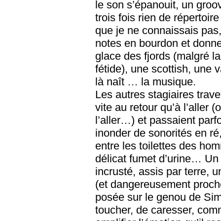
le son s’épanouit, un gro
trois fois rien de réperto
que je ne connaissais pas,
notes en bourdon et donnen
glace des fjords (malgré la
fétide), une scottish, une v
là naît … la musique.
Les autres stagiaires tra
vite au retour qu’à l’aller
l’aller…) et passaient parf
inonder de sonorités en ré,
entre les toilettes des h
délicat fumet d’urine… Un 
incrusté, assis par terre,
(et dangereusement proche 
posée sur le genou de Sim
toucher, de caresser, comm