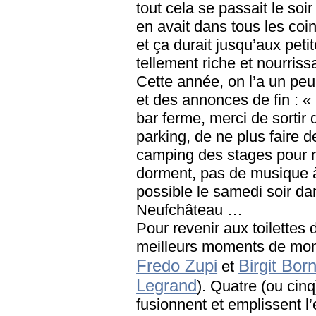
tout cela se passait le soir
en avait dans tous les coin
et ça durait jusqu’aux peti
tellement riche et nourris
Cette année, on l’a un pe
et des annonces de fin : «
bar ferme, merci de sortir d
parking, de ne plus faire
camping des stages pour n
dorment, pas de musique 
possible le samedi soir da
Neufchâteau …
Pour revenir aux toilettes d
meilleurs moments de mon 
Fredo Zupi
Birgit Bo
et
Legrand
). Quatre (ou cinq
fusionnent et emplissent l