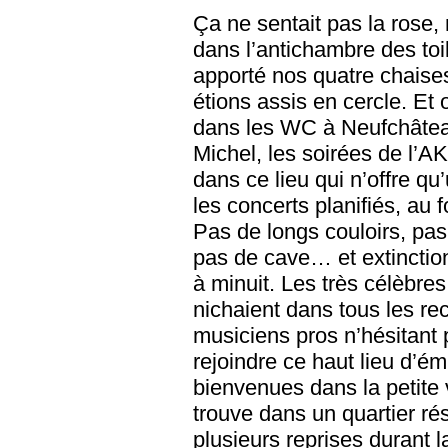
Ça ne sentait pas la rose, 
dans l’antichambre des toi
apporté nos quatre chaises
étions assis en cercle. Et 
dans les WC à Neufchâtea
Michel, les soirées de l’A
dans ce lieu qui n’offre q
les concerts planifiés, au 
Pas de longs couloirs, pa
pas de cave… et extinction
à minuit. Les très célèbres
nichaient dans tous les rec
musiciens pros n’hésitant 
rejoindre ce haut lieu d’é
bienvenues dans la petite 
trouve dans un quartier rés
plusieurs reprises durant 