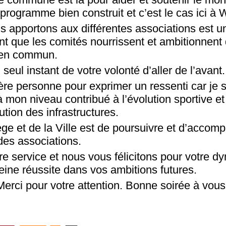
programme bien construit et c’est le cas ici à 
s apportons aux différentes associations est u
nt que les comités nourrissent et ambitionnent 
bien commun.
seul instant de votre volonté d’aller de l’avant.
ère personne pour exprimer un ressenti car je 
 à mon niveau contribué à l’évolution sportive et
tion des infrastructures.
ège et de la Ville est de poursuivre et d’acco
es associations.
re service et nous vous félicitons pour votre 
eine réussite dans vos ambitions futures.
erci pour votre attention. Bonne soirée à vous 