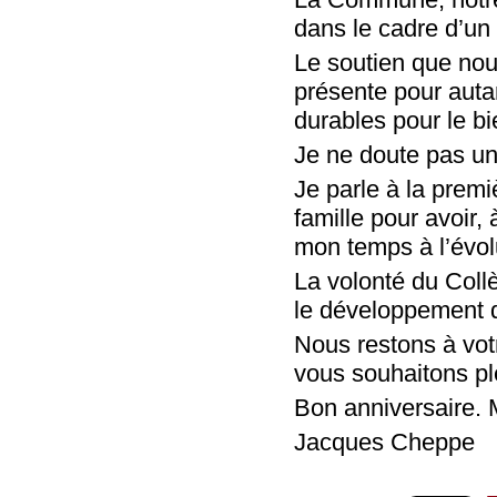
dans le cadre d’un 
Le soutien que nou
présente pour auta
durables pour le 
Je ne doute pas un 
Je parle à la premi
famille pour avoir,
mon temps à l’évolu
La volonté du Coll
le développement d
Nous restons à vot
vous souhaitons pl
Bon anniversaire. M
Jacques Cheppe