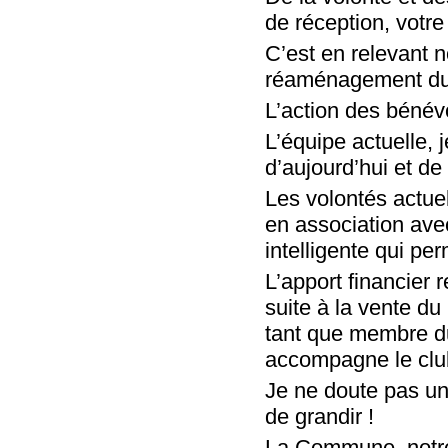
de réception, votre
C’est en relevant n
réaménagement du t
L’action des bénévo
L’équipe actuelle, 
d’aujourd’hui et d
Les volontés actue
en association avec
intelligente qui p
L’apport financ
suite à la vente d
tant que membre d
accompagne le club
Je ne doute pas un 
de grandir !
La Commune, notre 