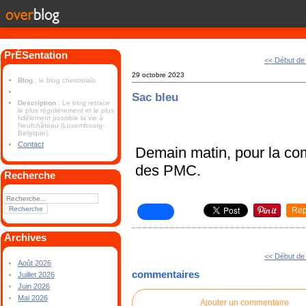
PrÉSentation
<< Début de
29 octobre 2023
Blog
: le blog chestrolais
Sac bleu
Description
: Le blog retrace
le plus régulièrement et le plus
fidèlement possible la vie à
Neufchâteau (Luxembourg-
Belgique).
Contact
Demain matin, pour la co
des PMC.
Recherche
Rep
Archives
<< Début de
Août 2026
commentaires
Juillet 2026
Juin 2026
Mai 2026
Ajouter un commentaire