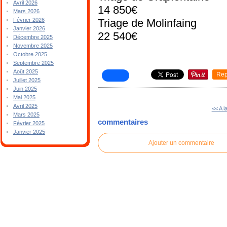
Avril 2026
14 850€
Mars 2026
Triage de Molinfaing
Février 2026
Janvier 2026
22 540€
Décembre 2025
Novembre 2025
Octobre 2025
Septembre 2025
Août 2025
Rep
Juillet 2025
Juin 2025
Mai 2025
Avril 2025
<< A l
Mars 2025
commentaires
Février 2025
Janvier 2025
Ajouter un commentaire