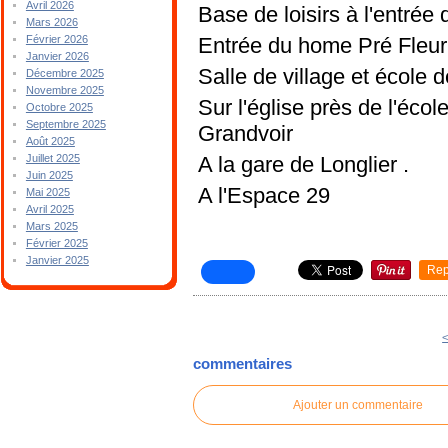
Avril 2026
Base de loisirs à l'entrée 
Mars 2026
Entrée du home
Pré Fleur
Février 2026
Janvier 2026
Salle de village et école
Décembre 2025
Novembre 2025
Sur l'église près de l'écol
Octobre 2025
Septembre 2025
Grandvoir
Août 2025
A la gare de Longlier .
Juillet 2025
Juin 2025
A l'Espace 29
Mai 2025
Avril 2025
Mars 2025
Février 2025
Janvier 2025
Rep
<
commentaires
Ajouter un commentaire