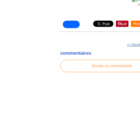
P
Rep
<< Mardi
commentaires
Ajouter un commentaire