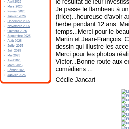
le résultat de leur invest
Avril 2026
Mars 2026
Je passe le flambeau à un
Février 2026
(trice)...heureuse d'avoi
Janvier 2026
Décembre 2025
herbe pendant 12 ans. Mais 
Novembre 2025
temps...Merci pour le beau
Octobre 2025
Septembre 2025
Martin et Jean-François. 
Août 2025
dessin qui illustre les acc
Juillet 2025
Juin 2025
Merci pour les photos réal
Mai 2025
Victor...Bonne route aux e
Avril 2025
Mars 2025
comédiens ...
Février 2025
Janvier 2025
Cécile Jancart