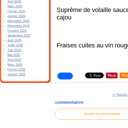
Avril 2026
Mars 2026
Suprême de volaille sauc
Février 2026
cajou
Janvier 2026
Décembre 2025
Novembre 2025
Octobre 2025
Septembre 2025
Août 2025
Fraises cuites au vin roug
Juillet 2025
Juin 2025
Mai 2025
Avril 2025
Mars 2025
Février 2025
Janvier 2025
Rep
<< Tournoi 
commentaires
Ajouter un commentaire