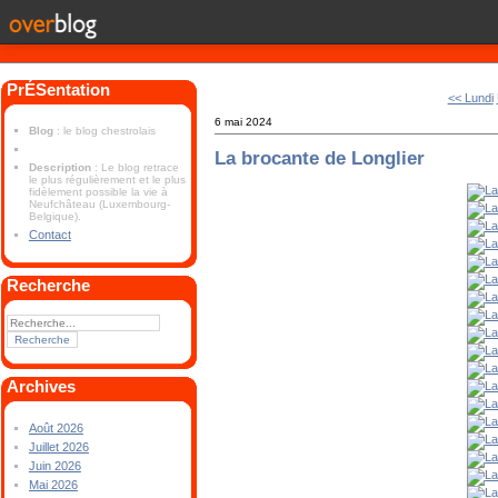
PrÉSentation
<< Lundi
6 mai 2024
Blog
: le blog chestrolais
La brocante de Longlier
Description
: Le blog retrace
le plus régulièrement et le plus
fidèlement possible la vie à
Neufchâteau (Luxembourg-
Belgique).
Contact
Recherche
Archives
Août 2026
Juillet 2026
Juin 2026
Mai 2026