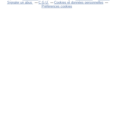
Signaler un abus
C.G.U.
Cookies et données personnelles
Préférences cookies