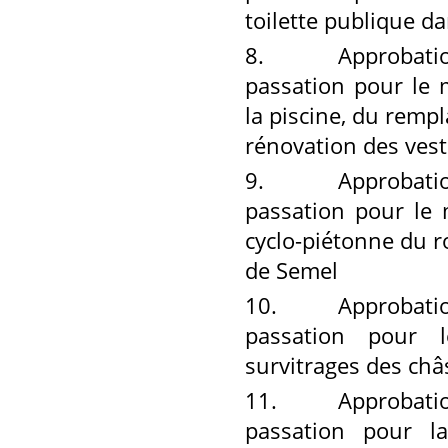
toilette publique da
8.
Approbation de
passation pour le 
la piscine, du remp
rénovation des vest
9.
Approbation de
passation pour le 
cyclo-piétonne du 
de Semel
10.
Approbation d
passation pour l
survitrages des châs
11.
Approbation d
passation pour l