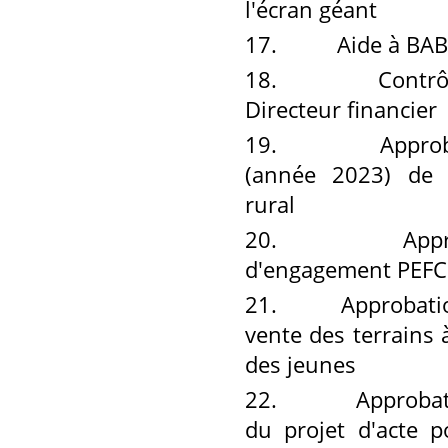
l'écran géant
17.
Aide à BABY
18.
Contrôle de 
Directeur financier
19.
Approbation
(année 2023) de 
rural
20.
Approbation
d'engagement PEFC
21.
Approbation des
vente des terrains 
des jeunes
22.
Approbation d
du projet d'acte p