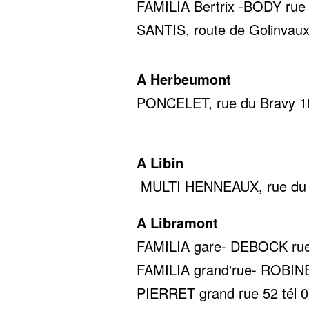
FAMILIA Bertrix -BODY rue d
SANTIS, route de Golinvaux
A Herbeumont
PONCELET, rue du Bravy 18,
0478 22
A Libin
MULTI HENNEAUX, rue du c
A Libramont
FAMILIA gare- DEBOCK rue d
FAMILIA grand'rue- ROBINET
PIERRET grand rue 52 tél 0