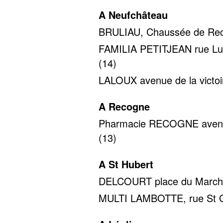
A Neufchâteau
BRULIAU, Chaussée de Reco
FAMILIA PETITJEAN rue Luci
(14)
LALOUX avenue de la victoir
A Recogne
Pharmacie RECOGNE avenue 
(13)
A St Hubert
DELCOURT place du Marché 
MULTI LAMBOTTE, rue St Gil