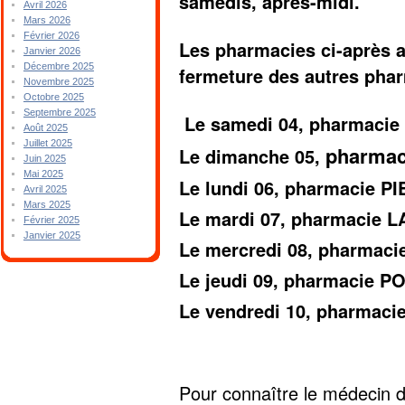
samedis, après-midi.
Avril 2026
Mars 2026
Février 2026
Les pharmacies ci-après a
Janvier 2026
Décembre 2025
fermeture des autres pha
Novembre 2025
Octobre 2025
Septembre 2025
Le samedi 04, pharmaci
Août 2025
Juillet 2025
pharma
Le dimanche 05
,
Juin 2025
Mai 2025
Le lundi 06, pharmacie P
Avril 2025
Mars 2025
Le mardi 07, pharmacie 
Février 2025
Janvier 2025
Le mercredi 08, pharmac
Le jeudi 09, pharmacie 
Le vendredi 10, pharmac
Pour connaître le médecin d