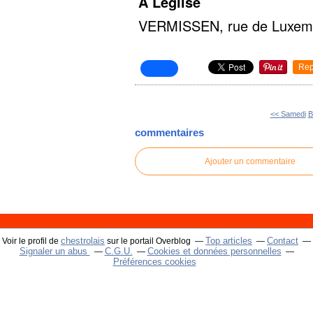
A Léglise
VERMISSEN, rue de Luxembo
Rep
<< Samedi
B
commentaires
Ajouter un commentaire
chestrolais
Top articles
Contact
Voir le profil de
sur le portail Overblog
Signaler un abus
C.G.U.
Cookies et données personnelles
Préférences cookies