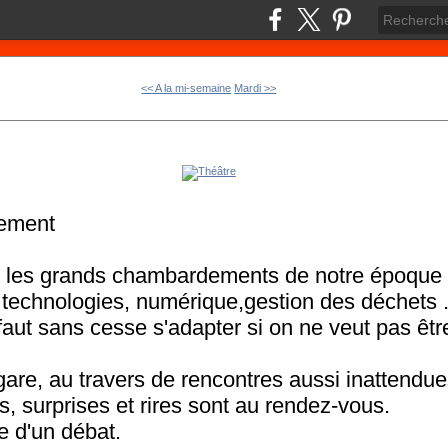
<< A la mi-semaine
Mardi >>
gement
e les grands chambardements de notre époque 
 technologies, numérique,gestion des déchets .
l faut sans cesse s'adapter si on ne veut pas êtr
are, au travers de rencontres aussi inattendu
s, surprises et rires sont au rendez-vous.
e d'un débat.