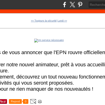
<< Toujours la sécurité
Lundi >>
de vous annoncer que l'EPN rouvre officiellem
r notre nouvel animateur, prêt à vous accueilli
ure.
ment, découvrez un tout nouveau fonctionnem
ivités qui vous seront proposées.
our ne rien manquer de nos nouveautés !
Repost
0