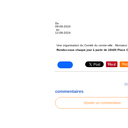
Du
09-08-2024
au
12-08-2024
Une organisation du Comité du centre-ville : Monsieu
Rendez-vous chaque jour à partir de 16h00 Place 
Rep
<<
commentaires
Ajouter un commentaire