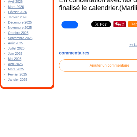
Avril 2026
finalisé le calendrier.(Mar
Mars 2026
Février 2026
Janvier 2026
Décembre 2025
Rep
Novembre 2025
Octobre 2025
Septembre 2025
Août 2025
<< La
Juillet 2025
commentaires
Juin 2025
Mai 2025
Avril 2025
Ajouter un commentaire
Mars 2025
Février 2025
Janvier 2025