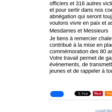
officiers et 316 autres vi
et pour sertir dans nos co
abnégation qui seront tou
voulons vivre en paix et a
Mesdames et Messieurs
Je tiens à remercier chal
contribué à la mise en pl
commémoration des 80 ans
Votre travail permet de g
évènements, de transmett
jeunes et de rappeler à t
Rep
<< Lundi
Voici