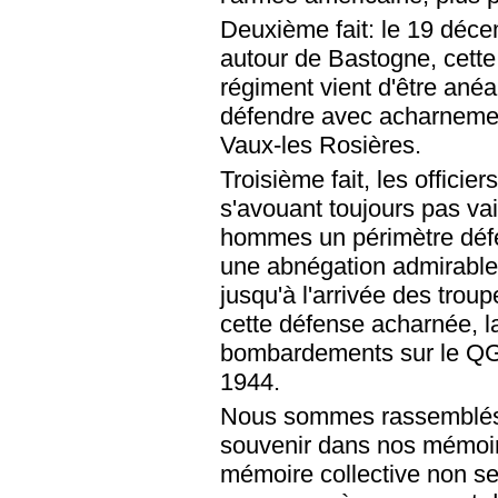
Deuxième fait: le 19 déc
autour de Bastogne, cette
régiment vient d'être anéa
défendre avec acharnemen
Vaux-les Rosières.
Troisième fait, les officie
s'avouant toujours pas va
hommes un périmètre défe
une abnégation admirable
jusqu'à l'arrivée des trou
cette défense acharnée, la
bombardements sur le QG 
1944.
Nous sommes rassemblés 
souvenir dans nos mémoire
mémoire collective non s