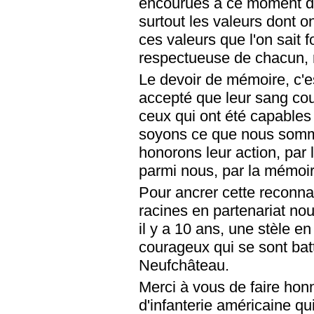
encourues à ce moment de
surtout les valeurs dont o
ces valeurs que l'on sait 
respectueuse de chacun, r
Le devoir de mémoire, c'e
accepté que leur sang coul
ceux qui ont été capables
soyons ce que nous somm
honorons leur action, par 
parmi nous, par la mémoir
Pour ancrer cette reconna
racines en partenariat no
il y a 10 ans, une stèle
courageux qui se sont batt
Neufchâteau.
Merci à vous de faire honn
d'infanterie américaine q