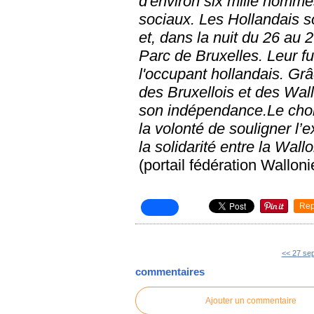
d'environ six mille homme
sociaux. Les Hollandais s
et, dans la nuit du 26 au 2
Parc de Bruxelles. Leur fu
l'occupant hollandais. Grâ
des Bruxellois et des Wal
son indépendance.Le choi
la volonté de souligner l’
la solidarité entre la Wall
(portail fédération Wallon
Rep
<< 27 se
commentaires
Ajouter un commentaire