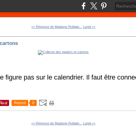
<< Réponse de Madame Roblain...
Lundi >>
 cartons
e figure pas sur le calendrier. Il faut être con
Repost
0
<< Réponse de Madame Roblain...
Lundi >>