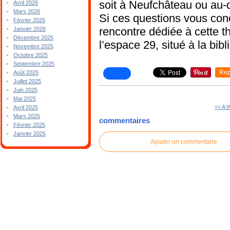
soit à Neufchâteau ou au-
Avril 2026
Mars 2026
Si ces questions vous con
Février 2026
rencontre dédiée à cette th
Janvier 2026
Décembre 2025
l’espace 29, situé à la bi
Novembre 2025
Octobre 2025
Septembre 2025
Rep
Août 2025
Juillet 2025
Juin 2025
Mai 2025
<< A W
Avril 2025
Mars 2025
commentaires
Février 2025
Janvier 2025
Ajouter un commentaire