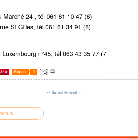
Marché 24 , tél 061 61 10 47 (6)
 St Gilles, tél 061 61 34 91 (8)
Luxembourg n°45, tél 063 43 35 77 (7
Repost
0
<< Samedi
Vendredi >>
mentaire