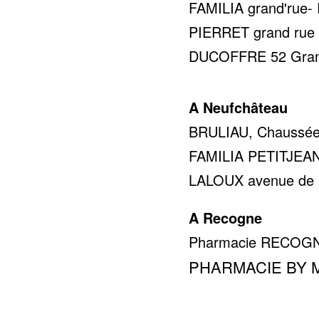
FAMILIA grand'rue- 
PIERRET grand rue 5
DUCOFFRE 52 Gran 
A Neufchâteau
BRULIAU, Chaussée 
FAMILIA PETITJEAN r
LALOUX avenue de la 
A Recogne
Pharmacie RECOGNE 
PHARMACIE BY MMG