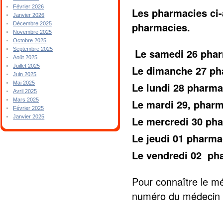
Février 2026
Les pharmacies ci-
Janvier 2026
pharmacies.
Décembre 2025
Novembre 2025
Octobre 2025
Septembre 2025
Le samedi 26 pha
Août 2025
Juillet 2025
Le dimanche 27 p
Juin 2025
Mai 2025
Le lundi 28 phar
Avril 2025
Mars 2025
Le mardi 29, phar
Février 2025
Janvier 2025
Le mercredi 30 ph
Le jeudi 01 pharm
Le vendredi 02 p
Pour connaître le mé
numéro du médecin 