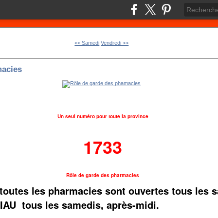
<< Samedi
Vendredi >>
macies
Un seul numéro pour toute la province
1733
Rôle de garde des pharmacies
toutes les pharmacies sont ouvertes tous les 
IAU tous les samedis, après-midi.