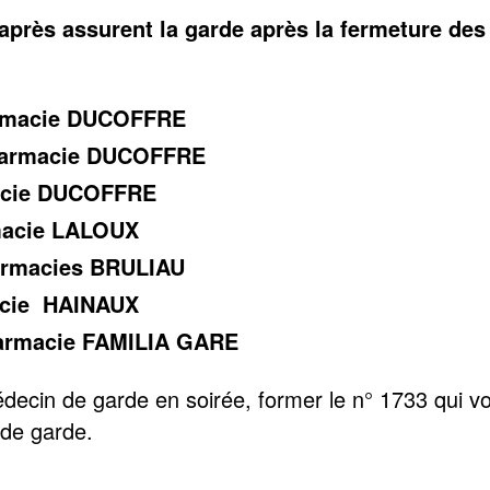
après assurent la garde après la fermeture des
rmacie DUCOFFRE
harmacie DUCOFFRE
macie DUCOFFRE
macie LALOUX
armacies BRULIAU
acie HAINAUX
harmacie FAMILIA GARE
decin de garde en soirée, former le n° 1733 qui v
de garde.