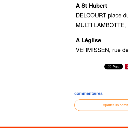
A St Hubert
DELCOURT place du 
MULTI LAMBOTTE, rue
A Léglise
VERMISSEN, rue de 
commentaires
Ajouter un com