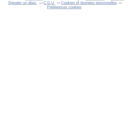
Signaler un abus
C.G.U.
Cookies et données personnelles
Préférences cookies