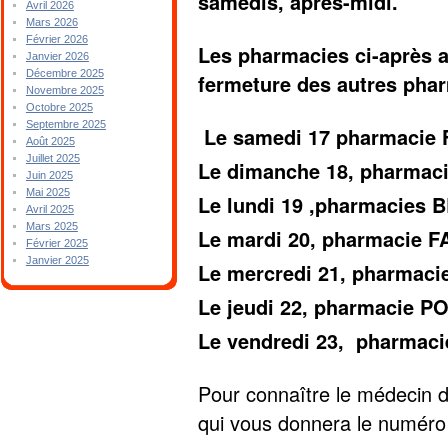
samedis, après-midi.
Avril 2026
Mars 2026
Février 2026
Les pharmacies ci-après a
Janvier 2026
Décembre 2025
fermeture des autres pha
Novembre 2025
Octobre 2025
Septembre 2025
Le samedi 17 pharmacie
Août 2025
Juillet 2025
Le dimanche 18, pharmac
Juin 2025
Mai 2025
Le lundi 19 ,pharmacies 
Avril 2025
Mars 2025
Le mardi 20, pharmacie 
Février 2025
Janvier 2025
Le mercredi 21, pharmac
Le jeudi 22, pharmacie 
Le vendredi 23, pharmac
Pour connaître le médecin d
qui vous donnera le numéro