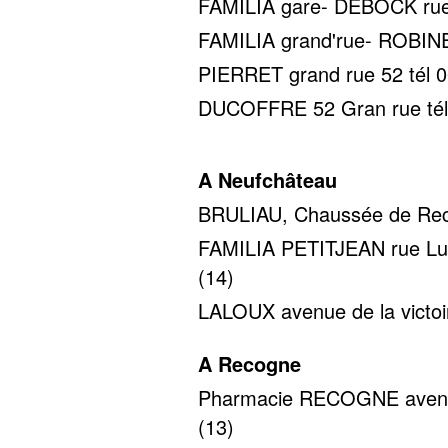
FAMILIA gare- DEBOCK rue d
FAMILIA grand'rue- ROBINET
PIERRET grand rue 52 tél 0
DUCOFFRE 52 Gran rue tél
A Neufchâteau
BRULIAU, Chaussée de Reco
FAMILIA PETITJEAN rue Luci
(14)
LALOUX avenue de la victoir
A Recogne
Pharmacie RECOGNE avenue 
(13)