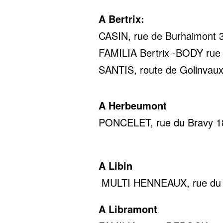
A Bertrix:
CASIN, rue de Burhaimont 36
FAMILIA Bertrix -BODY rue d
SANTIS, route de Golinvaux
A Herbeumont
PONCELET, rue du Bravy 18,
0478 22
A Libin
MULTI HENNEAUX, rue du c
A Libramont