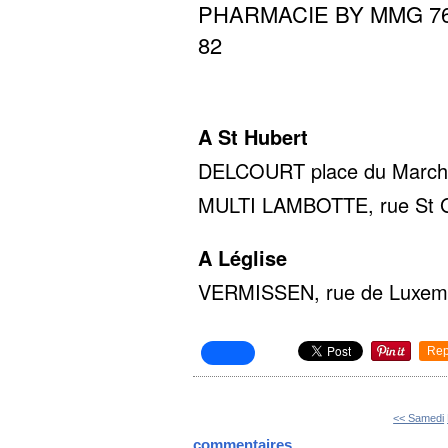
PHARMACIE BY MMG 76 av
82
A St Hubert
DELCOURT place du Marché 
MULTI LAMBOTTE, rue St Gil
A Léglise
VERMISSEN, rue de Luxembo
Rep
<< Samedi
commentaires