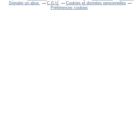
Signaler un abus
C.G.U.
Cookies et données personnelles
Préférences cookies