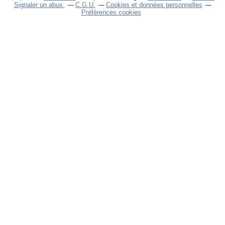
Signaler un abus
C.G.U.
Cookies et données personnelles
Préférences cookies