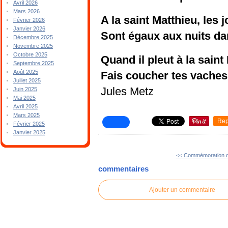
Avril 2026
Mars 2026
A la saint Matthieu, les 
Février 2026
Janvier 2026
Sont égaux aux nuits da
Décembre 2025
Novembre 2025
Octobre 2025
Quand il pleut à la saint
Septembre 2025
Août 2025
Fais coucher tes vaches 
Juillet 2025
Jules Metz
Juin 2025
Mai 2025
Avril 2025
Mars 2025
Rep
Février 2025
Janvier 2025
<< Commémoration de 
commentaires
Ajouter un commentaire