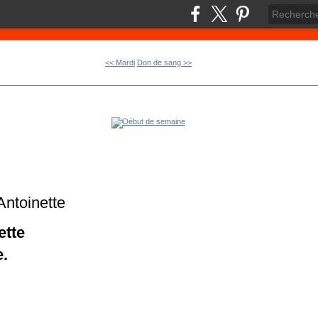
<< Mardi
Don de sang >>
Antoinette
ette
e.