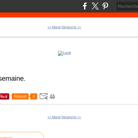
<< Mardi
Dimanche >>
semaine.
Repost
0
<< Mardi
Dimanche >>
mentaire