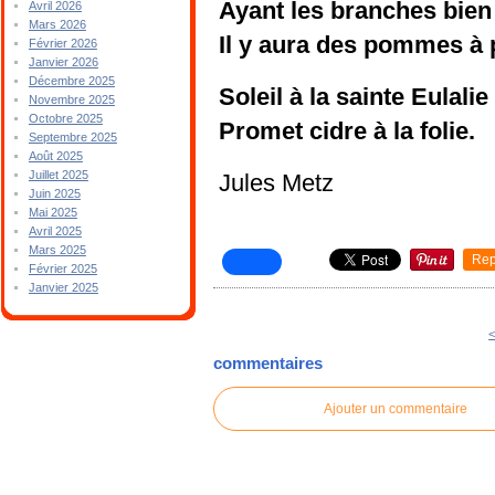
Ayant les branches bien 
Avril 2026
Mars 2026
Il y aura des pommes à p
Février 2026
Janvier 2026
Décembre 2025
Soleil à la sainte Eulalie
Novembre 2025
Octobre 2025
Promet cidre à la folie.
Septembre 2025
Août 2025
Juillet 2025
Jules Metz
Juin 2025
Mai 2025
Avril 2025
Mars 2025
Rep
Février 2025
Janvier 2025
<
commentaires
Ajouter un commentaire