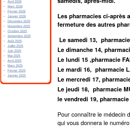
samedis, après-midi.
Avril 2026
Mars 2026
Février 2026
Les pharmacies ci-après a
Janvier 2026
Décembre 2025
fermeture des autres pha
Novembre 2025
Octobre 2025
Septembre 2025
Le samedi 13, pharmaci
Août 2025
Juillet 2025
Le dimanche 14, pharma
Juin 2025
Mai 2025
Le lundi 15 ,pharmacie 
Avril 2025
Mars 2025
Le mardi 16, pharmacie
Février 2025
Janvier 2025
Le mercredi 17, pharmac
Le jeudi 18, pharmacie
le vendredi 19, pharmac
Pour connaître le médecin d
qui vous donnera le numéro