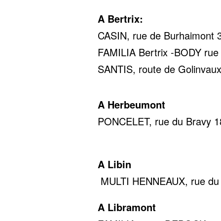
A Bertrix:
CASIN, rue de Burhaimont 36
FAMILIA Bertrix -BODY rue d
SANTIS, route de Golinvaux
A Herbeumont
PONCELET, rue du Bravy 18,
0478 22
A Libin
MULTI HENNEAUX, rue du c
A Libramont