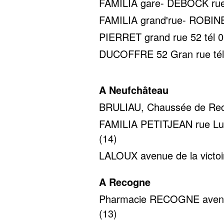
FAMILIA gare- DEBOCK rue d
FAMILIA grand'rue- ROBINET
PIERRET grand rue 52 tél 0
DUCOFFRE 52 Gran rue tél
A Neufchâteau
BRULIAU, Chaussée de Reco
FAMILIA PETITJEAN rue Luci
(14)
LALOUX avenue de la victoir
A Recogne
Pharmacie RECOGNE avenue 
(13)