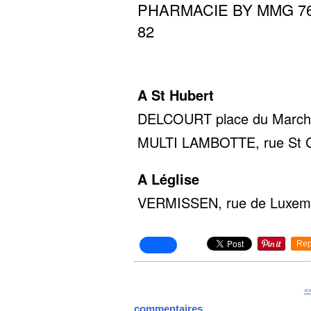
PHARMACIE BY MMG 76 av
82
A St Hubert
DELCOURT place du Marché 
MULTI LAMBOTTE, rue St Gil
A Léglise
VERMISSEN, rue de Luxembo
Rep
<
commentaires