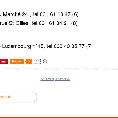
Marché 24 , tél 061 61 10 47 (6)
 St Gilles, tél 061 61 34 91 (8)
Luxembourg n°45, tél 063 43 35 77 (7
Repost
0
<< Samedi
Vendredi >>
mentaire