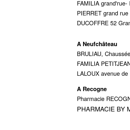
FAMILIA grand'rue- 
PIERRET grand rue 5
DUCOFFRE 52 Gran 
A Neufchâteau
BRULIAU, Chaussée 
FAMILIA PETITJEAN r
LALOUX avenue de la 
A Recogne
Pharmacie RECOGNE 
PHARMACIE BY MMG