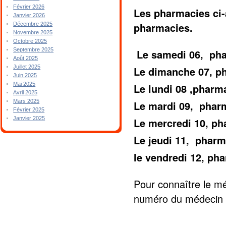
Février 2026
Les pharmacies ci-
Janvier 2026
pharmacies.
Décembre 2025
Novembre 2025
Octobre 2025
Septembre 2025
Le samedi 06, p
Août 2025
Juillet 2025
Le dimanche 07, 
Juin 2025
Mai 2025
Le lundi 08 ,phar
Avril 2025
Mars 2025
Le mardi 09, pha
Février 2025
Janvier 2025
Le mercredi 10, p
Le jeudi 11, pha
le vendredi 12, p
Pour connaître le mé
numéro du médecin 