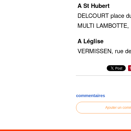
A St Hubert
DELCOURT place du 
MULTI LAMBOTTE, rue
A Léglise
VERMISSEN, rue de 
commentaires
Ajouter un com