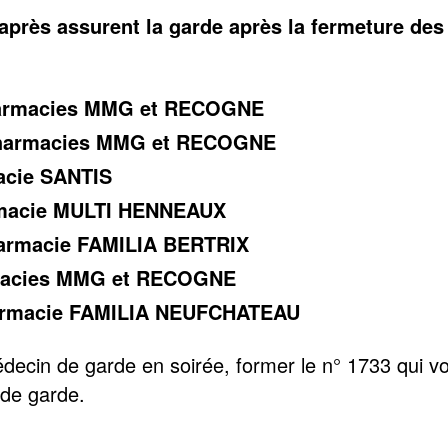
après assurent la garde après la fermeture des
harmacies MMG et RECOGNE
pharmacies MMG et RECOGNE
macie SANTIS
rmacie MULTI HENNEAUX
harmacie FAMILIA BERTRIX
rmacies MMG et RECOGNE
harmacie FAMILIA NEUFCHATEAU
decin de garde en soirée, former le n° 1733 qui v
de garde.