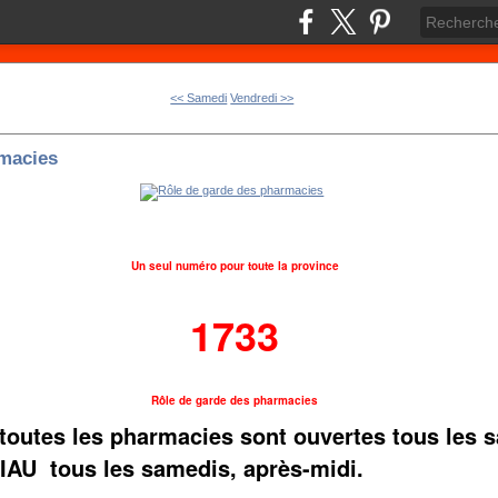
<< Samedi
Vendredi >>
rmacies
Un seul numéro pour toute la province
1733
Rôle de garde des pharmacies
toutes les pharmacies sont ouvertes tous les 
IAU tous les samedis, après-midi.