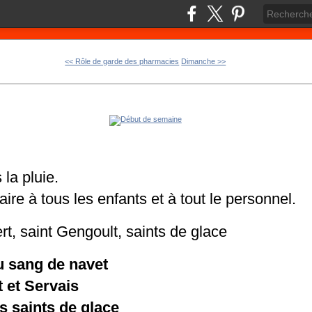
<< Rôle de garde des pharmacies
Dimanche >>
la pluie.
ire à tous les enfants et à tout le personnel.
t, saint Gengoult, saints de glace
au sang de navet
 et Servais
 saints de glace