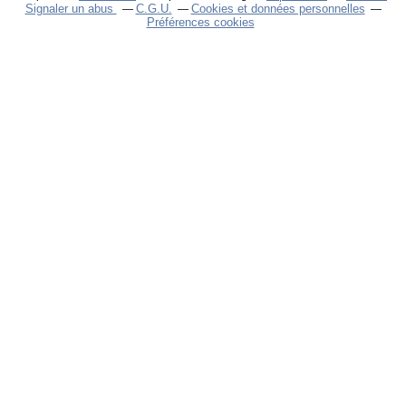
Signaler un abus
C.G.U.
Cookies et données personnelles
Préférences cookies