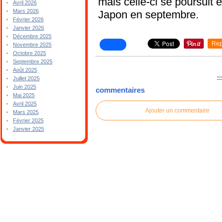
mais celle-ci se poursuit e
Avril 2026
Mars 2026
Japon en septembre.
Février 2026
Janvier 2026
Décembre 2025
Rep
Novembre 2025
Octobre 2025
Septembre 2025
Août 2025
<
Juillet 2025
Juin 2025
commentaires
Mai 2025
Avril 2025
Ajouter un commentaire
Mars 2025
Février 2025
Janvier 2025