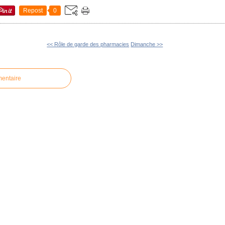
Repost
0
<< Rôle de garde des pharmacies
Dimanche >>
mentaire