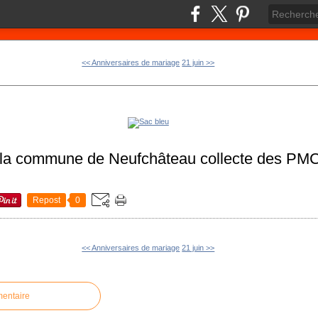
<< Anniversaires de mariage
21 juin >>
 la commune de Neufchâteau collecte des PMC
Repost
0
<< Anniversaires de mariage
21 juin >>
mentaire