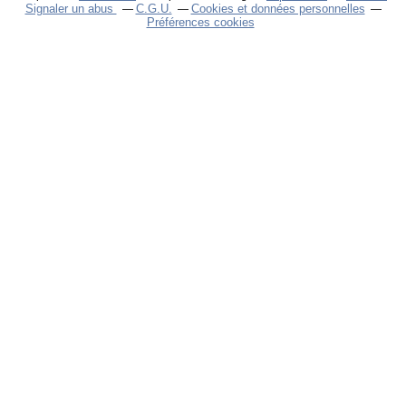
Signaler un abus
C.G.U.
Cookies et données personnelles
Préférences cookies