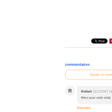
commentaires
Ajouter un com
R
Roblain
31/12/2007 1
Merci pour votre visit
Répondre