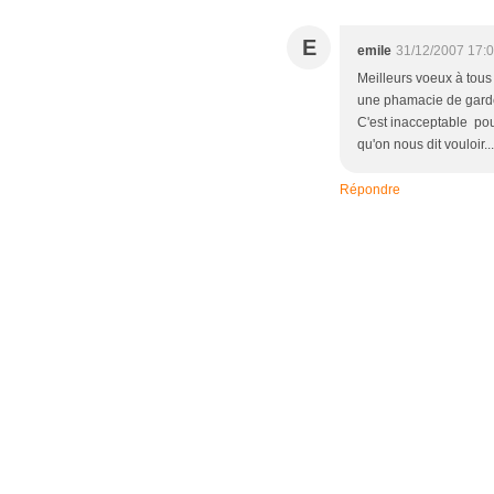
E
emile
31/12/2007 17:
Meilleurs voeux à tous
une phamacie de garde
C'est inacceptable pour
qu'on nous dit vouloir..
Répondre