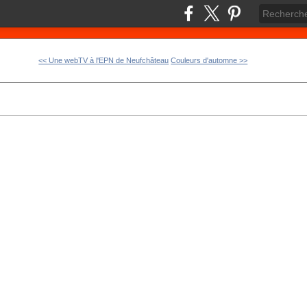
<< Une webTV à l'EPN de Neufchâteau
Couleurs d'automne >>