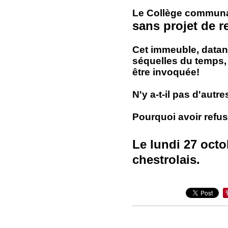
Le Collège communal 
sans projet de r
Cet immeuble, datan
séquelles du temps, 
être invoquée!
N'y a-t-il pas d'aut
Pourquoi avoir refus
Le lundi 27 oct
chestrolais.