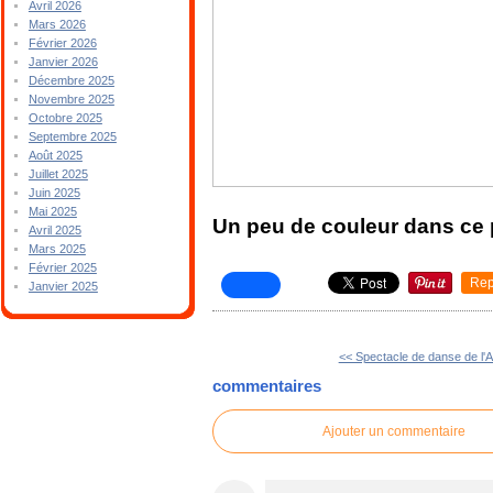
Avril 2026
Mars 2026
Février 2026
Janvier 2026
Décembre 2025
Novembre 2025
Octobre 2025
Septembre 2025
Août 2025
Juillet 2025
Juin 2025
Mai 2025
Un peu de couleur dans ce 
Avril 2025
Mars 2025
Février 2025
Rep
Janvier 2025
<< Spectacle de danse de l'
commentaires
Ajouter un commentaire