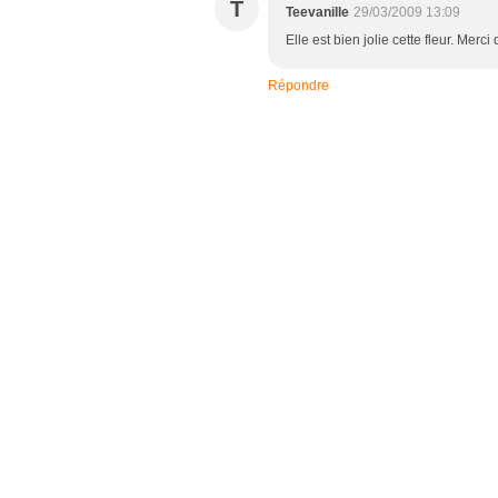
T
Teevanille
29/03/2009 13:09
Elle est bien jolie cette fleur. Merci
Répondre