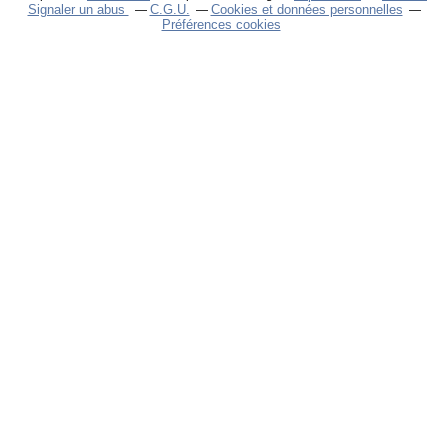
Signaler un abus
C.G.U.
Cookies et données personnelles
Préférences cookies