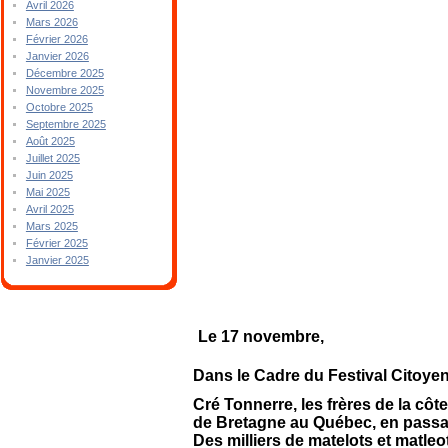
Avril 2026
Mars 2026
Février 2026
Janvier 2026
Décembre 2025
Novembre 2025
Octobre 2025
Septembre 2025
Août 2025
Juillet 2025
Juin 2025
Mai 2025
Avril 2025
Mars 2025
Février 2025
Janvier 2025
Le 17 novembre,
Dans le Cadre du Festival Citoyen
Cré Tonnerre, les frères de la 
de Bretagne au Québec, en passan
Des milliers de matelots et matle