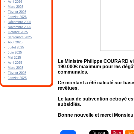
Avril 2026
Mars 2026
Février 2026
Janvier 2026
Décembre 2025
Novembre 2025
Octobre 2025
Septembre 2025
Août 2025
Juillet 2025
Juin 2025
Mai 2025
Le Ministre Philippe COURARD vi
Avril 2025
190.000€ maximum pour les dégâts 
Mars 2025
communales.
Février 2025
Janvier 2025
Ce montant a été calculé sur bas
revêtues.
Le taux de subvention octroyé es
subsidiés.
Bonne nouvelle et merci Monsieur 
Rep