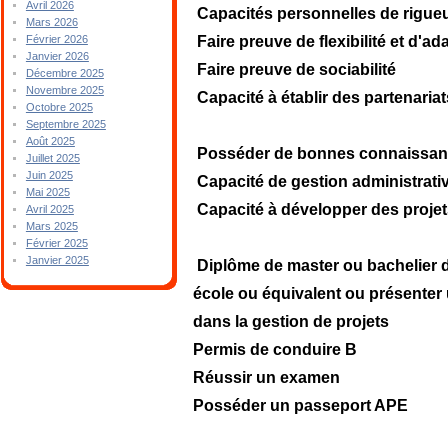
Avril 2026
Capacités personnelles de rigueur
Mars 2026
Faire preuve de flexibilité et d'ada
Février 2026
Janvier 2026
Faire preuve de sociabilité
Décembre 2025
Novembre 2025
Capacité à établir des partenariat
Octobre 2025
Septembre 2025
Août 2025
Posséder de bonnes connaissanc
Juillet 2025
Juin 2025
Capacité de gestion administrativ
Mai 2025
Capacité à développer des projets
Avril 2025
Mars 2025
Février 2025
Janvier 2025
Diplôme de master ou bachelier d
école ou équivalent ou présenter 
dans la gestion de projets
Permis de conduire B
Réussir un examen
Posséder un passeport APE