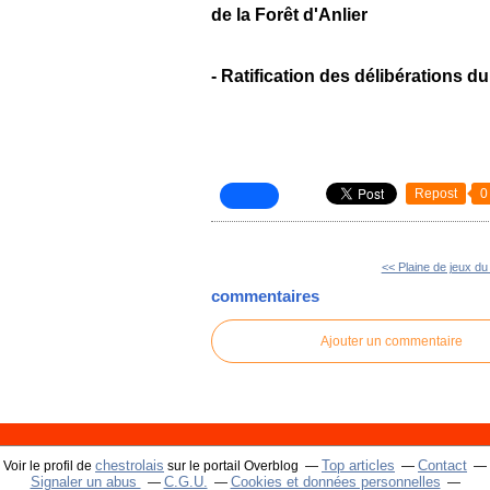
de la Forêt d'Anlier
- Ratification des délibérations d
Repost
0
<< Plaine de jeux du
commentaires
Ajouter un commentaire
chestrolais
Top articles
Contact
Voir le profil de
sur le portail Overblog
Signaler un abus
C.G.U.
Cookies et données personnelles