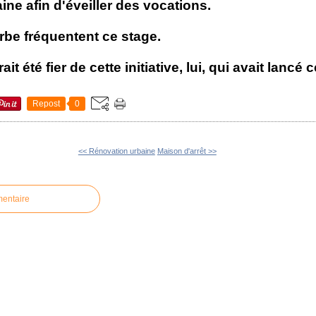
ne afin d'éveiller des vocations.
rbe fréquentent ce stage.
 été fier de cette initiative, lui, qui avait lancé c
Repost
0
<< Rénovation urbaine
Maison d'arrêt >>
mentaire