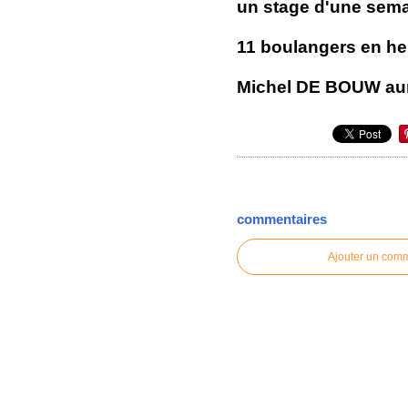
un stage d'une semai
11 boulangers en he
Michel DE BOUW aurait
commentaires
Ajouter un com