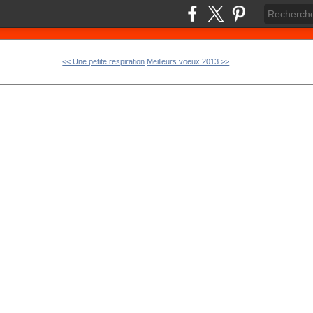
<< Une petite respiration
Meilleurs voeux 2013 >>