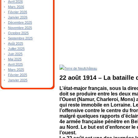
Avril 2026
Mars 2026
Février 2026
Janvier 2026
Décembre 2025
Novembre 2025
Octobre 2025
Septembre 2025
Août 2025
Juillet 2025
Juin 2025
Mai 2025
Avril 2025
Terre de Neufchâteau
Mars 2025
Février 2025
22 août 1914 – La bataille 
Janvier 2025
L’état-major français, sous la dir
doit se produire entre les deux 
l’Ouest (Namur, Charleroi, Mons) a
qui reste immobile en Lorraine. L
l’offensive contre le centre du fr
malgré quelques rapports d’éclai
4e armée française pénètre en Bel
au Nord. Le but est d’enfoncer le 
l’ouest.