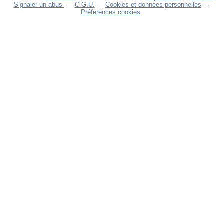
Signaler un abus
C.G.U.
Cookies et données personnelles
Préférences cookies